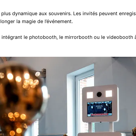
plus dynamique aux souvenirs. Les invités peuvent enregist
longer la magie de l’événement.
tégrant le photobooth, le mirrorbooth ou le videobooth à