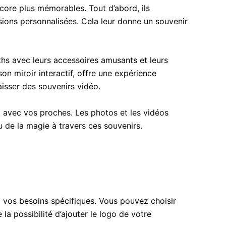
ore plus mémorables. Tout d’abord, ils
ions personnalisées. Cela leur donne un souvenir
ths avec leurs accessoires amusants et leurs
on miroir interactif, offre une expérience
aisser des souvenirs vidéo.
 avec vos proches. Les photos et les vidéos
u de la magie à travers ces souvenirs.
à vos besoins spécifiques. Vous pouvez choisir
 possibilité d’ajouter le logo de votre