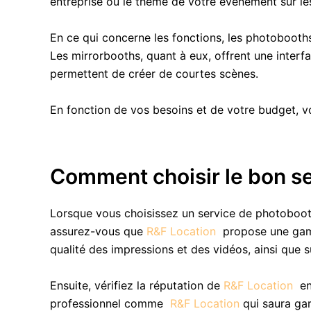
entreprise ou le thème de votre événement sur le
En ce qui concerne les fonctions, les photobooths 
Les mirrorbooths, quant à eux, offrent une interf
permettent de créer de courtes scènes.
En fonction de vos besoins et de votre budget, v
Comment choisir le bon s
Lorsque vous choisissez un service de photobooth
assurez-vous que
R&F Location
propose une gamm
qualité des impressions et des vidéos, ainsi que s
Ensuite, vérifiez la réputation de
R&F Location
en
professionnel comme
R&F Location
qui saura gar