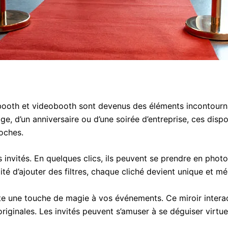
booth et videobooth sont devenus des éléments incontourn
age, d’un anniversaire ou d’une soirée d’entreprise, ces disp
oches.
invités. En quelques clics, ils peuvent se prendre en photo
ité d’ajouter des filtres, chaque cliché devient unique et m
oute une touche de magie à vos événements. Ce miroir intera
riginales. Les invités peuvent s’amuser à se déguiser virtue