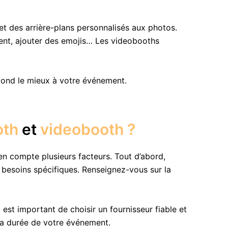
 et des arrière-plans personnalisés aux photos.
ement, ajouter des emojis… Les videobooths
pond le mieux à votre événement.
oth
et
videobooth ?
n compte plusieurs facteurs. Tout d’abord,
besoins spécifiques. Renseignez-vous sur la
est important de choisir un fournisseur fiable et
la durée de votre événement.