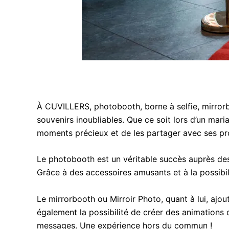
À CUVILLERS, photobooth, borne à selfie, mirror
souvenirs inoubliables. Que ce soit lors d’un mari
moments précieux et de les partager avec ses pr
Le photobooth est un véritable succès auprès des 
Grâce à des accessoires amusants et à la possibil
Le mirrorbooth ou Mirroir Photo, quant à lui, aj
également la possibilité de créer des animations o
messages. Une expérience hors du commun !