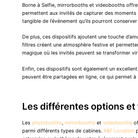
Borne à Selfie, mirrorbooths et videobooths off
permettent aux invités de capturer des moments 
tangible de l’événement qu’ils pourront conserve
De plus, ces dispositifs ajoutent une touche d’a
filtres créent une atmosphère festive et permetten
magique où les invités peuvent se transformer vir
Enfin, ces dispositifs sont également un excelle
peuvent être partagées en ligne, ce qui permet à 
Les différentes options et
Les
photobooths
,
mirrorbooths
et
videobooths
of
parmi différents types de cabines.
R&F Location
p