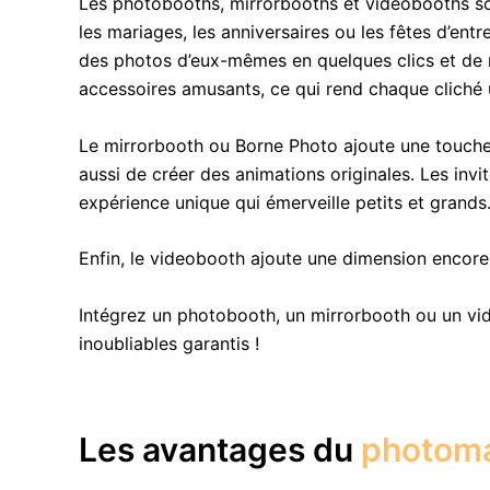
Les photobooths, mirrorbooths et videobooths so
les mariages, les anniversaires ou les fêtes d’en
des photos d’eux-mêmes en quelques clics et de rep
accessoires amusants, ce qui rend chaque cliché
Le mirrorbooth ou Borne Photo ajoute une touche
aussi de créer des animations originales. Les inv
expérience unique qui émerveille petits et grands
Enfin, le videobooth ajoute une dimension encor
Intégrez un photobooth, un mirrorbooth ou un vi
inoubliables garantis !
Les avantages du
photom