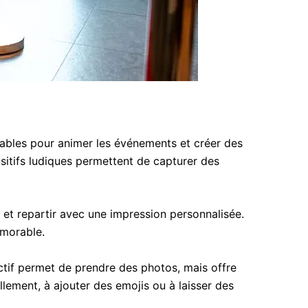
ables pour animer les événements et créer des
ositifs ludiques permettent de capturer des
 et repartir avec une impression personnalisée.
émorable.
ctif permet de prendre des photos, mais offre
llement, à ajouter des emojis ou à laisser des