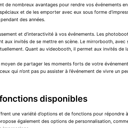
rent de nombreux avantages pour rendre vos événements enc
spéciaux et de les emporter avec eux sous forme d’impress
r pendant des années.
musement et d’interactivité à vos événements. Les photoboo
t aux invités de se mettre en scène. Le mirrorbooth, avec s
tuellement. Quant au videobooth, il permet aux invités de l
nt moyen de partager les moments forts de votre événement
ceux qui n’ont pas pu assister à l’événement de vivre un pe
 fonctions disponibles
frent une variété d’options et de fonctions pour répondre 
ropose également des options de personnalisation, comme la