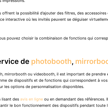
s impressions.
offrent la possibilité d’ajouter des filtres, des accessoires
ace interactive où les invités peuvent se déguiser virtuell
ous pouvez choisir la combinaison de fonctions qui corres
ervice de
photobooth
,
mirrorbo
, mirrorbooth ou videobooth, il est important de prendre e
e de dispositifs et de fonctions qui correspondent à vos 
ur les options de personnalisation disponibles.
 lisant des
avis en ligne
ou en demandant des références. Il 
antir le bon fonctionnement des dispositifs pendant toute 