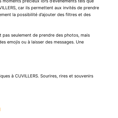
s moments précieux lors d’événements tels que
VILLERS, car ils permettent aux invités de prendre
nt la possibilité d’ajouter des filtres et des
et pas seulement de prendre des photos, mais
r des emojis ou à laisser des messages. Une
ues à CUVILLERS. Sourires, rires et souvenirs
h