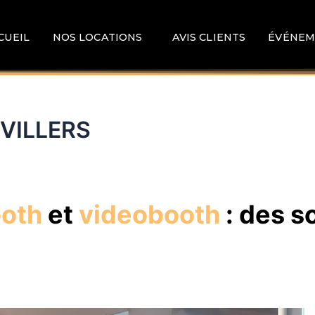
CUEIL
NOS LOCATIONS
AVIS CLIENTS
ÉVÉNEM
UVILLERS
ooth
et
videobooth
: des s