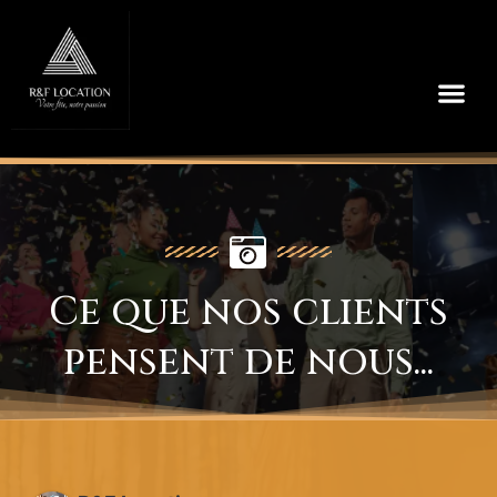
Aller
au
contenu
Me
Ce que nos clients
pensent de nous...