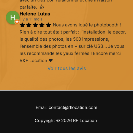
parfaite.  👍
Helene Lutas
il y a 11 mois
Nous avons loué le photobooth ! 
Rien à dire tout était parfait : l’installation, le décor, 
la qualité des photos, les 500 impressions, 
l’ensemble des photos en + sur clé USB… Je vous 
les recommande les yeux fermés ! Encore merci 
R&F Location ♥️
Voir tous les avis
Email: contact@rflocation.com
Copyright © 2026 RF Location