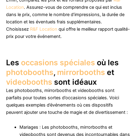
Enfin, comparez les prix et les forfaits proposés par
R&F
Location
. Assurez-vous de comprendre ce qui est inclus
dans le prix, comme le nombre d’impressions, la durée de
location et les éventuels frais supplémentaires.
Choisissez
R&F Location
qui offre le meilleur rapport qualité-
prix pour votre événement.
Les
occasions spéciales
où les
photobooths
,
mirrorbooths
et
videobooths
sont idéaux
Les photobooths, mirrorbooths et videobooths sont
parfaits pour toutes sortes d’occasions spéciales. Voici
quelques exemples d’événements où ces dispositifs
peuvent ajouter une touche de magie et de divertissement :
Mariages : Les photobooths, mirrorbooths et
videobooths sont devenus des incontournables dans