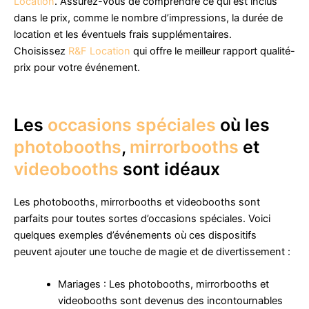
Location
. Assurez-vous de comprendre ce qui est inclus
dans le prix, comme le nombre d’impressions, la durée de
location et les éventuels frais supplémentaires.
Choisissez
R&F Location
qui offre le meilleur rapport qualité-
prix pour votre événement.
Les
occasions spéciales
où les
photobooths
,
mirrorbooths
et
videobooths
sont idéaux
Les photobooths, mirrorbooths et videobooths sont
parfaits pour toutes sortes d’occasions spéciales. Voici
quelques exemples d’événements où ces dispositifs
peuvent ajouter une touche de magie et de divertissement :
Mariages : Les photobooths, mirrorbooths et
videobooths sont devenus des incontournables