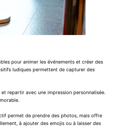
bles pour animer les événements et créer des
ositifs ludiques permettent de capturer des
 et repartir avec une impression personnalisée.
émorable.
ctif permet de prendre des photos, mais offre
llement, à ajouter des emojis ou à laisser des