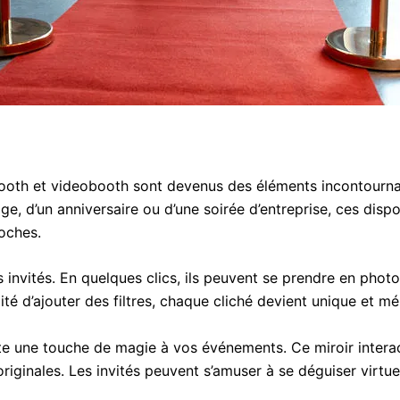
ooth et videobooth sont devenus des éléments incontourna
age, d’un anniversaire ou d’une soirée d’entreprise, ces disp
oches.
invités. En quelques clics, ils peuvent se prendre en photo
ité d’ajouter des filtres, chaque cliché devient unique et m
oute une touche de magie à vos événements. Ce miroir intera
riginales. Les invités peuvent s’amuser à se déguiser virtue