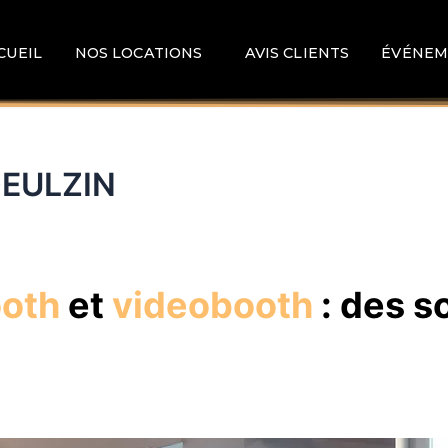
CUEIL
NOS LOCATIONS
AVIS CLIENTS
ÉVÉNEM
OEULZIN
ooth
et
videobooth
: des s