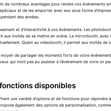
rent de nombreux avantages pour rendre vos événements enc
spéciaux et de les emporter avec eux sous forme d’impress
r pendant des années.
musement et d’interactivité à vos événements. Les photoboo
t aux invités de se mettre en scène. Le mirrorbooth, avec s
tuellement. Quant au videobooth, il permet aux invités de l
nt moyen de partager les moments forts de votre événement
ceux qui n’ont pas pu assister à l’événement de vivre un pe
 fonctions disponibles
frent une variété d’options et de fonctions pour répondre 
ropose également des options de personnalisation, comme la