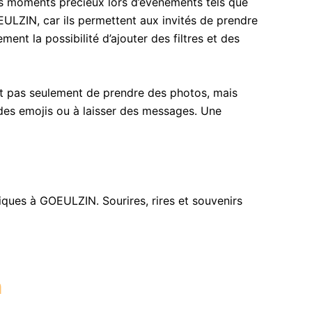
s moments précieux lors d’événements tels que
EULZIN, car ils permettent aux invités de prendre
nt la possibilité d’ajouter des filtres et des
et pas seulement de prendre des photos, mais
r des emojis ou à laisser des messages. Une
ues à GOEULZIN. Sourires, rires et souvenirs
h