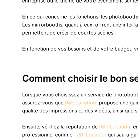
entreprise ou le thème de votre événement sur le
En ce qui concerne les fonctions, les photobooths 
Les mirrorbooths, quant à eux, offrent une interf
permettent de créer de courtes scènes.
En fonction de vos besoins et de votre budget, v
Comment choisir le bon s
Lorsque vous choisissez un service de photobooth
assurez-vous que
R&F Location
propose une gamm
qualité des impressions et des vidéos, ainsi que s
Ensuite, vérifiez la réputation de
R&F Location
en
professionnel comme
R&F Location
qui saura gar