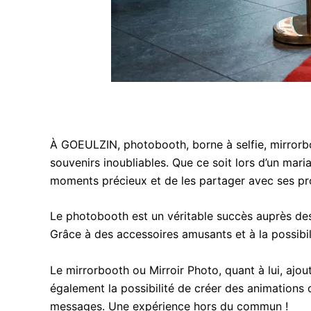
À GOEULZIN, photobooth, borne à selfie, mirrorb
souvenirs inoubliables. Que ce soit lors d’un mari
moments précieux et de les partager avec ses pr
Le photobooth est un véritable succès auprès des 
Grâce à des accessoires amusants et à la possibil
Le mirrorbooth ou Mirroir Photo, quant à lui, aj
également la possibilité de créer des animations o
messages. Une expérience hors du commun !