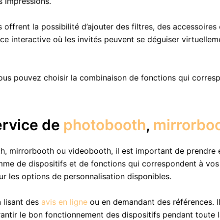
s impressions.
offrent la possibilité d’ajouter des filtres, des accessoires
ace interactive où les invités peuvent se déguiser virtuell
ous pouvez choisir la combinaison de fonctions qui corres
ervice de
photobooth
,
mirrorbo
, mirrorbooth ou videobooth, il est important de prendre e
e de dispositifs et de fonctions qui correspondent à vos 
ur les options de personnalisation disponibles.
 lisant des
avis en ligne
ou en demandant des références. Il 
antir le bon fonctionnement des dispositifs pendant toute 