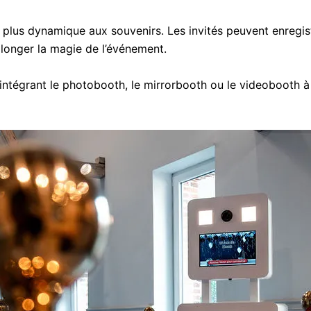
plus dynamique aux souvenirs. Les invités peuvent enregist
longer la magie de l’événement.
égrant le photobooth, le mirrorbooth ou le videobooth à v