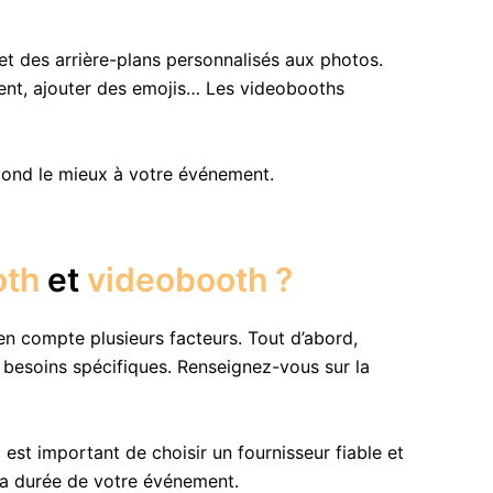
 et des arrière-plans personnalisés aux photos.
ement, ajouter des emojis… Les videobooths
pond le mieux à votre événement.
oth
et
videobooth ?
n compte plusieurs facteurs. Tout d’abord,
besoins spécifiques. Renseignez-vous sur la
est important de choisir un fournisseur fiable et
la durée de votre événement.