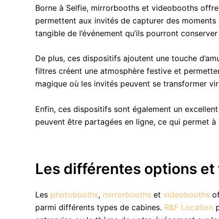
Borne à Selfie, mirrorbooths et videobooths off
permettent aux invités de capturer des moments 
tangible de l’événement qu’ils pourront conserve
De plus, ces dispositifs ajoutent une touche d’a
filtres créent une atmosphère festive et permetten
magique où les invités peuvent se transformer vir
Enfin, ces dispositifs sont également un excelle
peuvent être partagées en ligne, ce qui permet à 
Les différentes options et
Les
photobooths
,
mirrorbooths
et
videobooths
of
parmi différents types de cabines.
R&F Location
p