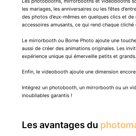
Les photobooths, mirrorbooths et videobooths so
les mariages, les anniversaires ou les fêtes d’en
des photos d’eux-mêmes en quelques clics et de rep
accessoires amusants, ce qui rend chaque cliché
Le mirrorbooth ou Borne Photo ajoute une touche
aussi de créer des animations originales. Les inv
expérience unique qui émerveille petits et grands
Enfin, le videobooth ajoute une dimension encor
Intégrez un photobooth, un mirrorbooth ou un vi
inoubliables garantis !
Les avantages du
photom