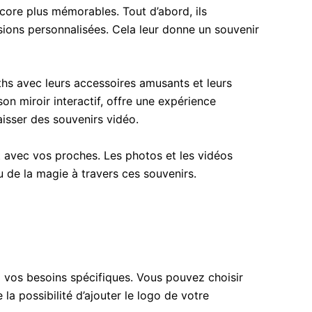
ore plus mémorables. Tout d’abord, ils
ions personnalisées. Cela leur donne un souvenir
ths avec leurs accessoires amusants et leurs
on miroir interactif, offre une expérience
aisser des souvenirs vidéo.
 avec vos proches. Les photos et les vidéos
u de la magie à travers ces souvenirs.
à vos besoins spécifiques. Vous pouvez choisir
 possibilité d’ajouter le logo de votre