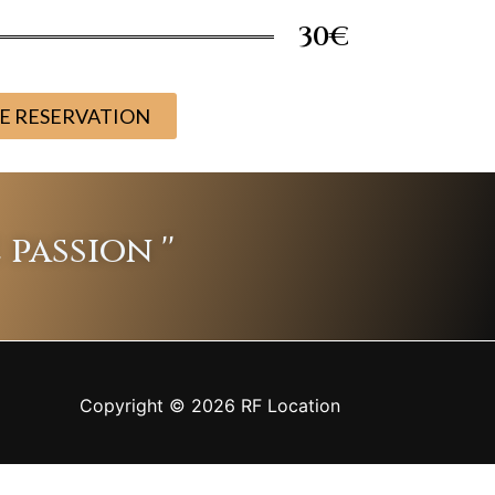
30€
E RESERVATION
passion ''
Copyright © 2026 RF Location