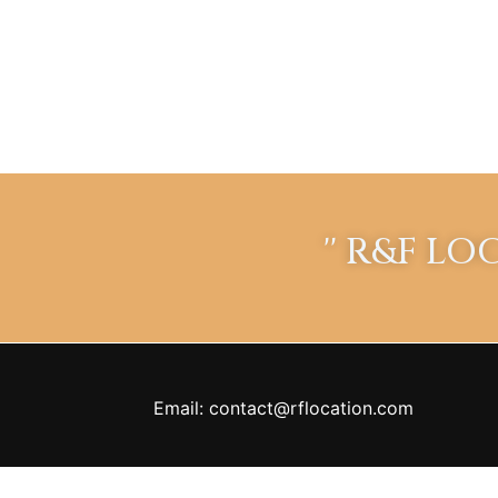
'' R&F LO
Email: contact@rflocation.com