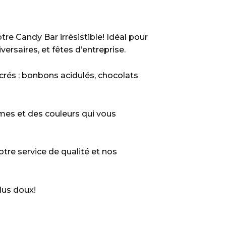
re Candy Bar irrésistible! Idéal pour
rsaires, et fêtes d’entreprise.
crés : bonbons acidulés, chocolats
mes et des couleurs qui vous
re service de qualité et nos
lus doux!