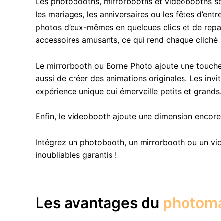
Les photobooths, mirrorbooths et videobooths so
les mariages, les anniversaires ou les fêtes d’en
photos d’eux-mêmes en quelques clics et de reparti
accessoires amusants, ce qui rend chaque cliché
Le mirrorbooth ou Borne Photo ajoute une touche
aussi de créer des animations originales. Les inv
expérience unique qui émerveille petits et grands
Enfin, le videobooth ajoute une dimension encor
Intégrez un photobooth, un mirrorbooth ou un vi
inoubliables garantis !
Les avantages du
photom