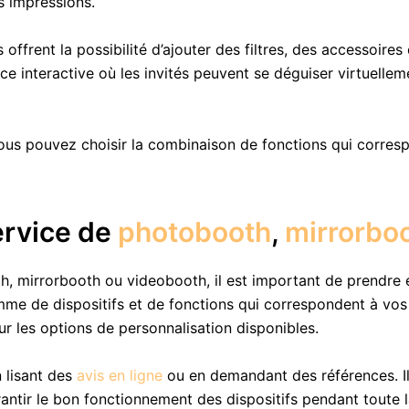
s impressions.
offrent la possibilité d’ajouter des filtres, des accessoires
ace interactive où les invités peuvent se déguiser virtuell
ous pouvez choisir la combinaison de fonctions qui corres
ervice de
photobooth
,
mirrorbo
, mirrorbooth ou videobooth, il est important de prendre e
e de dispositifs et de fonctions qui correspondent à vos 
ur les options de personnalisation disponibles.
 lisant des
avis en ligne
ou en demandant des références. Il 
antir le bon fonctionnement des dispositifs pendant toute 