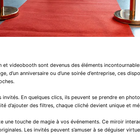
h et videobooth sont devenus des éléments incontournable
age, d’un anniversaire ou d’une soirée d’entreprise, ces disp
oches.
invités. En quelques clics, ils peuvent se prendre en photo
ité d’ajouter des filtres, chaque cliché devient unique et m
oute une touche de magie à vos événements. Ce miroir intera
riginales. Les invités peuvent s’amuser à se déguiser virtue