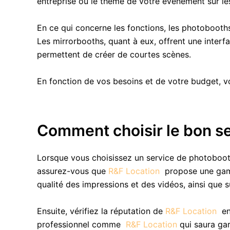
entreprise ou le thème de votre événement sur le
En ce qui concerne les fonctions, les photobooths 
Les mirrorbooths, quant à eux, offrent une interf
permettent de créer de courtes scènes.
En fonction de vos besoins et de votre budget, v
Comment choisir le bon s
Lorsque vous choisissez un service de photobooth
assurez-vous que
R&F Location
propose une gamm
qualité des impressions et des vidéos, ainsi que s
Ensuite, vérifiez la réputation de
R&F Location
en
professionnel comme
R&F Location
qui saura gar