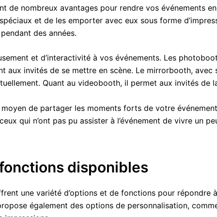
rent de nombreux avantages pour rendre vos événements enc
spéciaux et de les emporter avec eux sous forme d’impress
r pendant des années.
musement et d’interactivité à vos événements. Les photoboo
t aux invités de se mettre en scène. Le mirrorbooth, avec s
tuellement. Quant au videobooth, il permet aux invités de l
nt moyen de partager les moments forts de votre événement
ceux qui n’ont pas pu assister à l’événement de vivre un pe
 fonctions disponibles
frent une variété d’options et de fonctions pour répondre 
ropose également des options de personnalisation, comme la