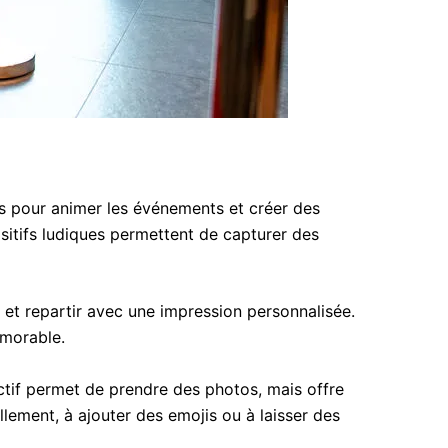
s pour animer les événements et créer des
ositifs ludiques permettent de capturer des
 et repartir avec une impression personnalisée.
émorable.
ctif permet de prendre des photos, mais offre
llement, à ajouter des emojis ou à laisser des