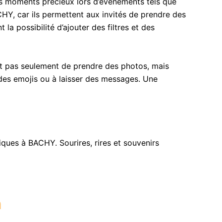
s moments précieux lors d’événements tels que
CHY, car ils permettent aux invités de prendre des
a possibilité d’ajouter des filtres et des
et pas seulement de prendre des photos, mais
r des emojis ou à laisser des messages. Une
ues à BACHY. Sourires, rires et souvenirs
h