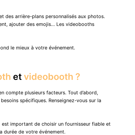
 et des arrière-plans personnalisés aux photos.
ement, ajouter des emojis… Les videobooths
pond le mieux à votre événement.
oth
et
videobooth ?
n compte plusieurs facteurs. Tout d’abord,
besoins spécifiques. Renseignez-vous sur la
est important de choisir un fournisseur fiable et
la durée de votre événement.