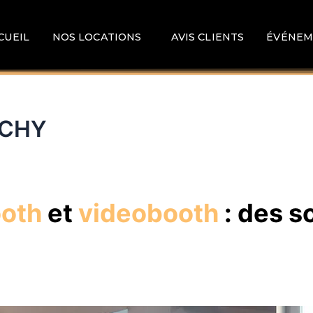
CUEIL
NOS LOCATIONS
AVIS CLIENTS
ÉVÉNEM
ACHY
ooth
et
videobooth
: des s