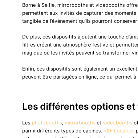
Borne à Selfie, mirrorbooths et videobooths off
permettent aux invités de capturer des moments 
tangible de l’événement qu’ils pourront conserve
De plus, ces dispositifs ajoutent une touche d’a
filtres créent une atmosphère festive et permetten
magique où les invités peuvent se transformer vir
Enfin, ces dispositifs sont également un excelle
peuvent être partagées en ligne, ce qui permet à 
Les différentes options et
Les
photobooths
,
mirrorbooths
et
videobooths
of
parmi différents types de cabines.
R&F Location
p