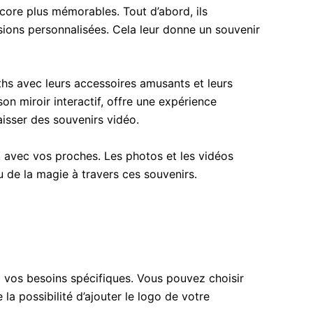
ore plus mémorables. Tout d’abord, ils
ions personnalisées. Cela leur donne un souvenir
ths avec leurs accessoires amusants et leurs
on miroir interactif, offre une expérience
aisser des souvenirs vidéo.
 avec vos proches. Les photos et les vidéos
u de la magie à travers ces souvenirs.
à vos besoins spécifiques. Vous pouvez choisir
 possibilité d’ajouter le logo de votre