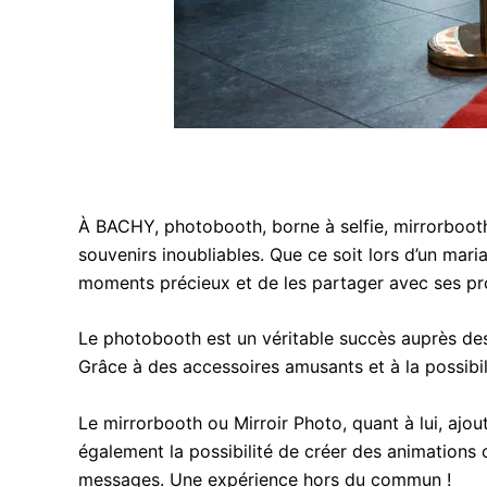
À BACHY, photobooth, borne à selfie, mirrorboot
souvenirs inoubliables. Que ce soit lors d’un mari
moments précieux et de les partager avec ses pr
Le photobooth est un véritable succès auprès des 
Grâce à des accessoires amusants et à la possibil
Le mirrorbooth ou Mirroir Photo, quant à lui, aj
également la possibilité de créer des animations o
messages. Une expérience hors du commun !