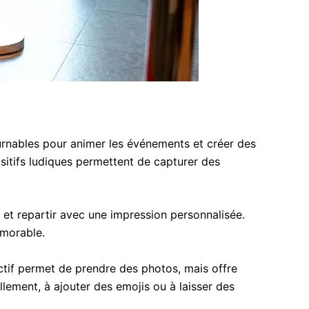
rnables pour animer les événements et créer des
ositifs ludiques permettent de capturer des
 et repartir avec une impression personnalisée.
émorable.
ctif permet de prendre des photos, mais offre
llement, à ajouter des emojis ou à laisser des