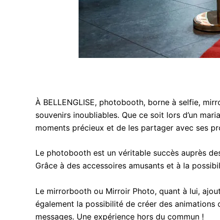
À BELLENGLISE, photobooth, borne à selfie, mirr
souvenirs inoubliables. Que ce soit lors d’un mari
moments précieux et de les partager avec ses pr
Le photobooth est un véritable succès auprès des 
Grâce à des accessoires amusants et à la possibil
Le mirrorbooth ou Mirroir Photo, quant à lui, aj
également la possibilité de créer des animations o
messages. Une expérience hors du commun !