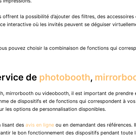
s impressions.
offrent la possibilité d’ajouter des filtres, des accessoires
ace interactive où les invités peuvent se déguiser virtuell
ous pouvez choisir la combinaison de fonctions qui corres
ervice de
photobooth
,
mirrorbo
, mirrorbooth ou videobooth, il est important de prendre e
e de dispositifs et de fonctions qui correspondent à vos 
ur les options de personnalisation disponibles.
 lisant des
avis en ligne
ou en demandant des références. Il 
antir le bon fonctionnement des dispositifs pendant toute 