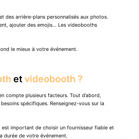
 et des arrière-plans personnalisés aux photos.
ement, ajouter des emojis… Les videobooths
pond le mieux à votre événement.
oth
et
videobooth ?
n compte plusieurs facteurs. Tout d’abord,
besoins spécifiques. Renseignez-vous sur la
est important de choisir un fournisseur fiable et
la durée de votre événement.