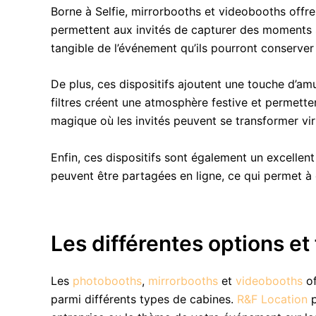
Borne à Selfie, mirrorbooths et videobooths off
permettent aux invités de capturer des moments 
tangible de l’événement qu’ils pourront conserve
De plus, ces dispositifs ajoutent une touche d’a
filtres créent une atmosphère festive et permetten
magique où les invités peuvent se transformer vir
Enfin, ces dispositifs sont également un excelle
peuvent être partagées en ligne, ce qui permet à 
Les différentes options et
Les
photobooths
,
mirrorbooths
et
videobooths
of
parmi différents types de cabines.
R&F Location
p