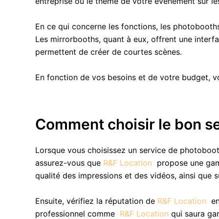
entreprise ou le thème de votre événement sur le
En ce qui concerne les fonctions, les photobooths 
Les mirrorbooths, quant à eux, offrent une interf
permettent de créer de courtes scènes.
En fonction de vos besoins et de votre budget, v
Comment choisir le bon s
Lorsque vous choisissez un service de photobooth
assurez-vous que
R&F Location
propose une gamm
qualité des impressions et des vidéos, ainsi que s
Ensuite, vérifiez la réputation de
R&F Location
en
professionnel comme
R&F Location
qui saura gar