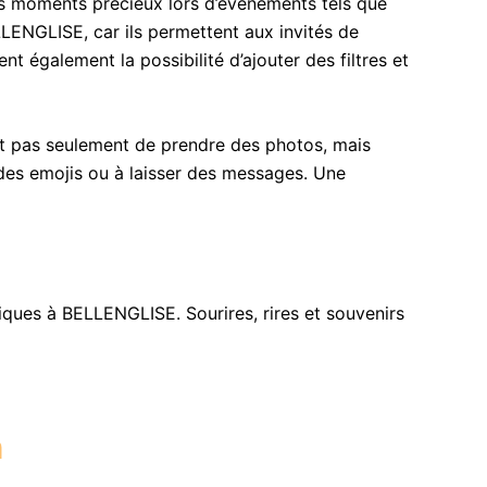
s moments précieux lors d’événements tels que
LLENGLISE, car ils permettent aux invités de
t également la possibilité d’ajouter des filtres et
et pas seulement de prendre des photos, mais
r des emojis ou à laisser des messages. Une
ues à BELLENGLISE. Sourires, rires et souvenirs
h