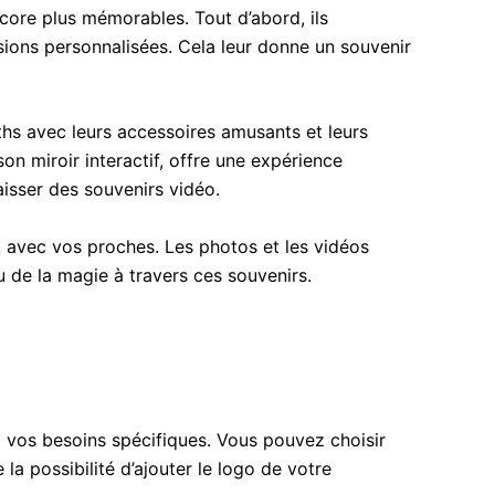
ore plus mémorables. Tout d’abord, ils
ions personnalisées. Cela leur donne un souvenir
ths avec leurs accessoires amusants et leurs
on miroir interactif, offre une expérience
aisser des souvenirs vidéo.
 avec vos proches. Les photos et les vidéos
u de la magie à travers ces souvenirs.
à vos besoins spécifiques. Vous pouvez choisir
 possibilité d’ajouter le logo de votre