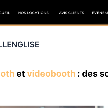
CUEIL
NOS LOCATIONS
AVIS CLIENTS
ÉVÉNEM
ELLENGLISE
ooth
et
videobooth
: des s