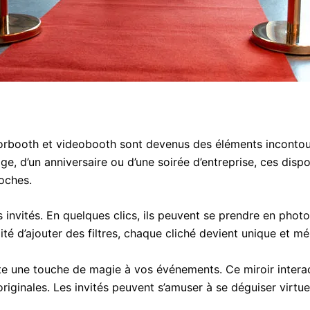
orbooth et videobooth sont devenus des éléments incontou
age, d’un anniversaire ou d’une soirée d’entreprise, ces disp
oches.
invités. En quelques clics, ils peuvent se prendre en photo
ité d’ajouter des filtres, chaque cliché devient unique et m
oute une touche de magie à vos événements. Ce miroir intera
riginales. Les invités peuvent s’amuser à se déguiser virtue