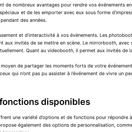
rent de nombreux avantages pour rendre vos événements enc
spéciaux et de les emporter avec eux sous forme d’impress
r pendant des années.
musement et d’interactivité à vos événements. Les photoboo
t aux invités de se mettre en scène. Le mirrorbooth, avec s
tuellement. Quant au videobooth, il permet aux invités de l
nt moyen de partager les moments forts de votre événement
ceux qui n’ont pas pu assister à l’événement de vivre un pe
 fonctions disponibles
frent une variété d’options et de fonctions pour répondre 
ropose également des options de personnalisation, comme la