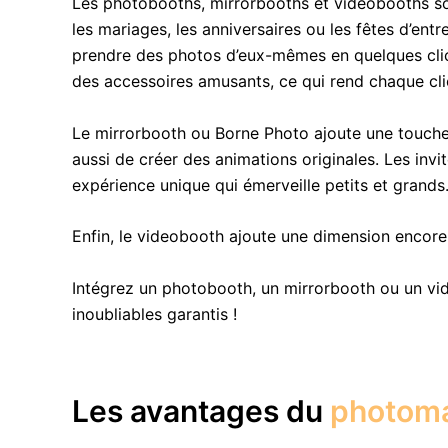
Les photobooths, mirrorbooths et videobooths so
les mariages, les anniversaires ou les fêtes d’en
prendre des photos d’eux-mêmes en quelques clics e
des accessoires amusants, ce qui rend chaque cl
Le mirrorbooth ou Borne Photo ajoute une touche
aussi de créer des animations originales. Les inv
expérience unique qui émerveille petits et grands
Enfin, le videobooth ajoute une dimension encor
Intégrez un photobooth, un mirrorbooth ou un vi
inoubliables garantis !
Les avantages du
photom