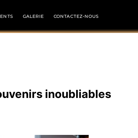
ENTS
GALERIE
CONTACTEZ-NOUS
ouvenirs inoubliables