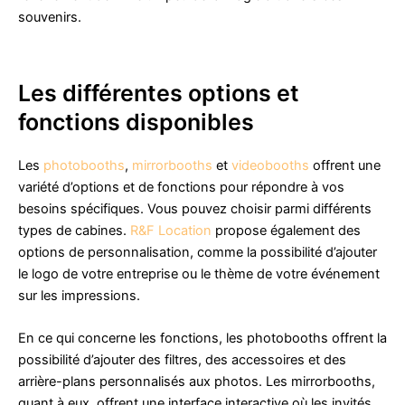
souvenirs.
Les différentes options et
fonctions disponibles
Les
photobooths
,
mirrorbooths
et
videobooths
offrent une
variété d’options et de fonctions pour répondre à vos
besoins spécifiques. Vous pouvez choisir parmi différents
types de cabines.
R&F Location
propose également des
options de personnalisation, comme la possibilité d’ajouter
le logo de votre entreprise ou le thème de votre événement
sur les impressions.
En ce qui concerne les fonctions, les photobooths offrent la
possibilité d’ajouter des filtres, des accessoires et des
arrière-plans personnalisés aux photos. Les mirrorbooths,
quant à eux, offrent une interface interactive où les invités