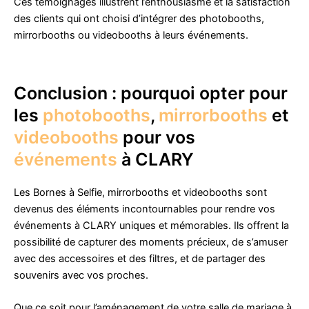
Ces témoignages illustrent l’enthousiasme et la satisfaction
des clients qui ont choisi d’intégrer des photobooths,
mirrorbooths ou videobooths à leurs événements.
Conclusion : pourquoi opter pour
les
photobooths
,
mirrorbooths
et
videobooths
pour vos
événements
à CLARY
Les Bornes à Selfie, mirrorbooths et videobooths sont
devenus des éléments incontournables pour rendre vos
événements à CLARY uniques et mémorables. Ils offrent la
possibilité de capturer des moments précieux, de s’amuser
avec des accessoires et des filtres, et de partager des
souvenirs avec vos proches.
Que ce soit pour l’aménagement de votre salle de mariage à