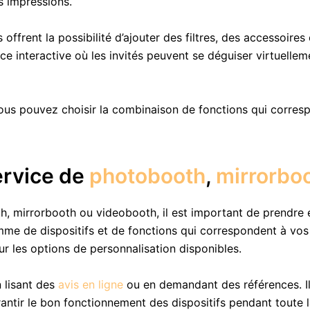
s impressions.
offrent la possibilité d’ajouter des filtres, des accessoires
ace interactive où les invités peuvent se déguiser virtuell
ous pouvez choisir la combinaison de fonctions qui corres
ervice de
photobooth
,
mirrorbo
, mirrorbooth ou videobooth, il est important de prendre e
e de dispositifs et de fonctions qui correspondent à vos 
ur les options de personnalisation disponibles.
 lisant des
avis en ligne
ou en demandant des références. Il 
antir le bon fonctionnement des dispositifs pendant toute 