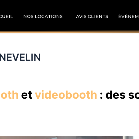
CUEIL
NOS LOCATIONS
AVIS CLIENTS
ÉVÉNEM
NNEVELIN
ooth
et
videobooth
: des s