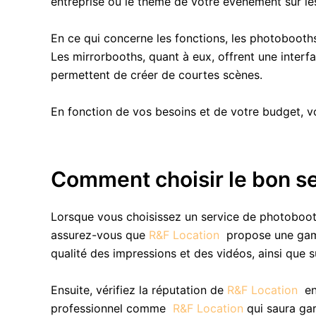
entreprise ou le thème de votre événement sur le
En ce qui concerne les fonctions, les photobooths 
Les mirrorbooths, quant à eux, offrent une interf
permettent de créer de courtes scènes.
En fonction de vos besoins et de votre budget, v
Comment choisir le bon s
Lorsque vous choisissez un service de photobooth
assurez-vous que
R&F Location
propose une gamm
qualité des impressions et des vidéos, ainsi que s
Ensuite, vérifiez la réputation de
R&F Location
en
professionnel comme
R&F Location
qui saura gar