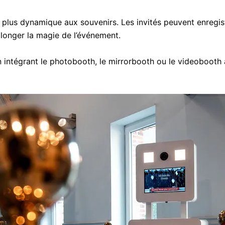
plus dynamique aux souvenirs. Les invités peuvent enregist
longer la magie de l’événement.
tégrant le photobooth, le mirrorbooth ou le videobooth à