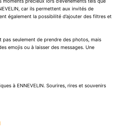
s moments précieux lors d’événements tels que
NEVELIN, car ils permettent aux invités de
t également la possibilité d’ajouter des filtres et
et pas seulement de prendre des photos, mais
r des emojis ou à laisser des messages. Une
ues à ENNEVELIN. Sourires, rires et souvenirs
h