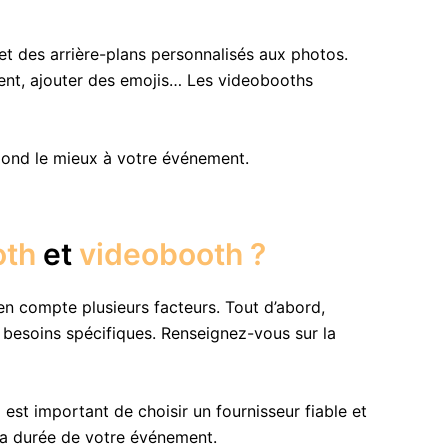
 et des arrière-plans personnalisés aux photos.
ement, ajouter des emojis… Les videobooths
pond le mieux à votre événement.
oth
et
videobooth ?
n compte plusieurs facteurs. Tout d’abord,
besoins spécifiques. Renseignez-vous sur la
est important de choisir un fournisseur fiable et
la durée de votre événement.