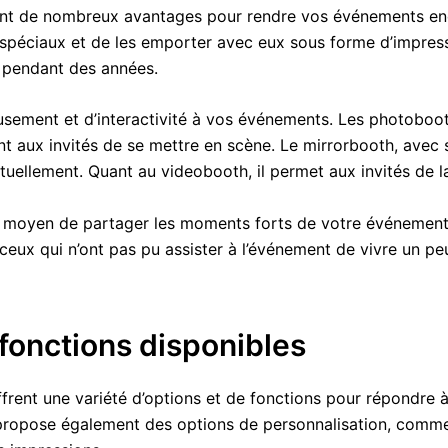
rent de nombreux avantages pour rendre vos événements enc
spéciaux et de les emporter avec eux sous forme d’impress
r pendant des années.
musement et d’interactivité à vos événements. Les photoboo
t aux invités de se mettre en scène. Le mirrorbooth, avec s
tuellement. Quant au videobooth, il permet aux invités de l
nt moyen de partager les moments forts de votre événement
ceux qui n’ont pas pu assister à l’événement de vivre un pe
 fonctions disponibles
frent une variété d’options et de fonctions pour répondre 
ropose également des options de personnalisation, comme la