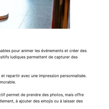
ables pour animer les événements et créer des
ositifs ludiques permettent de capturer des
 et repartir avec une impression personnalisée.
émorable.
ctif permet de prendre des photos, mais offre
llement, à ajouter des emojis ou à laisser des