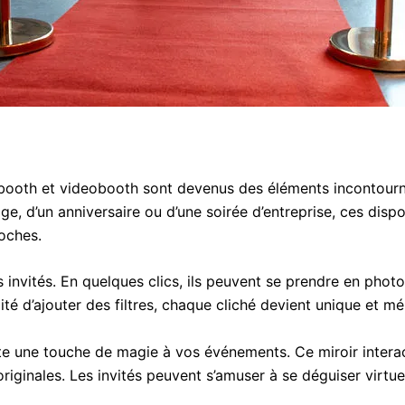
booth et videobooth sont devenus des éléments incontourn
age, d’un anniversaire ou d’une soirée d’entreprise, ces disp
oches.
invités. En quelques clics, ils peuvent se prendre en photo
ité d’ajouter des filtres, chaque cliché devient unique et m
oute une touche de magie à vos événements. Ce miroir intera
riginales. Les invités peuvent s’amuser à se déguiser virtue