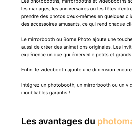
Les photobooths, mirrorbooths et videobooths so
les mariages, les anniversaires ou les fêtes d’en
prendre des photos d’eux-mêmes en quelques clics e
des accessoires amusants, ce qui rend chaque cl
Le mirrorbooth ou Borne Photo ajoute une touche
aussi de créer des animations originales. Les inv
expérience unique qui émerveille petits et grands
Enfin, le videobooth ajoute une dimension encor
Intégrez un photobooth, un mirrorbooth ou un vi
inoubliables garantis !
Les avantages du
photom