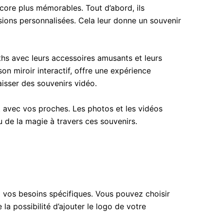
ore plus mémorables. Tout d’abord, ils
ions personnalisées. Cela leur donne un souvenir
ths avec leurs accessoires amusants et leurs
on miroir interactif, offre une expérience
aisser des souvenirs vidéo.
 avec vos proches. Les photos et les vidéos
u de la magie à travers ces souvenirs.
à vos besoins spécifiques. Vous pouvez choisir
 possibilité d’ajouter le logo de votre