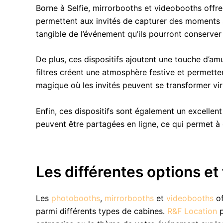
Borne à Selfie, mirrorbooths et videobooths off
permettent aux invités de capturer des moments 
tangible de l’événement qu’ils pourront conserve
De plus, ces dispositifs ajoutent une touche d’a
filtres créent une atmosphère festive et permetten
magique où les invités peuvent se transformer vir
Enfin, ces dispositifs sont également un excelle
peuvent être partagées en ligne, ce qui permet à 
Les différentes options et
Les
photobooths
,
mirrorbooths
et
videobooths
of
parmi différents types de cabines.
R&F Location
p