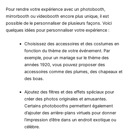
Pour rendre votre expérience avec un photobooth,
mirrorbooth ou videobooth encore plus unique, il est
possible de le personnaliser de plusieurs façons. Voici
quelques idées pour personnaliser votre expérience :
Choisissez des accessoires et des costumes en
fonction du thème de votre événement. Par
exemple, pour un mariage sur le thème des
années 1920, vous pouvez proposer des
accessoires comme des plumes, des chapeaux et
des boas.
Ajoutez des filtres et des effets spéciaux pour
créer des photos originales et amusantes.
Certains photobooths permettent également
d’ajouter des arrière-plans virtuels pour donner
l’impression d’être dans un endroit exotique ou
célèbre.