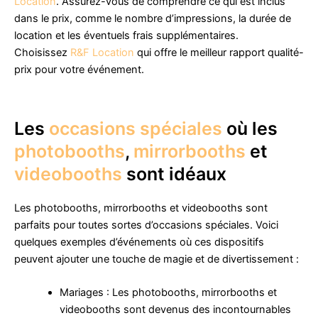
Location
. Assurez-vous de comprendre ce qui est inclus
dans le prix, comme le nombre d’impressions, la durée de
location et les éventuels frais supplémentaires.
Choisissez
R&F Location
qui offre le meilleur rapport qualité-
prix pour votre événement.
Les
occasions spéciales
où les
photobooths
,
mirrorbooths
et
videobooths
sont idéaux
Les photobooths, mirrorbooths et videobooths sont
parfaits pour toutes sortes d’occasions spéciales. Voici
quelques exemples d’événements où ces dispositifs
peuvent ajouter une touche de magie et de divertissement :
Mariages : Les photobooths, mirrorbooths et
videobooths sont devenus des incontournables