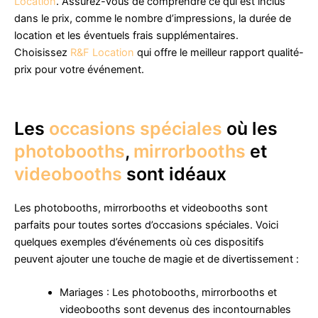
Location
. Assurez-vous de comprendre ce qui est inclus
dans le prix, comme le nombre d’impressions, la durée de
location et les éventuels frais supplémentaires.
Choisissez
R&F Location
qui offre le meilleur rapport qualité-
prix pour votre événement.
Les
occasions spéciales
où les
photobooths
,
mirrorbooths
et
videobooths
sont idéaux
Les photobooths, mirrorbooths et videobooths sont
parfaits pour toutes sortes d’occasions spéciales. Voici
quelques exemples d’événements où ces dispositifs
peuvent ajouter une touche de magie et de divertissement :
Mariages : Les photobooths, mirrorbooths et
videobooths sont devenus des incontournables