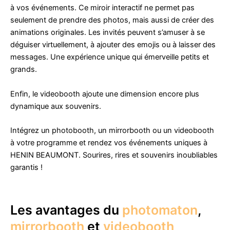
à vos événements. Ce miroir interactif ne permet pas
seulement de prendre des photos, mais aussi de créer des
animations originales. Les invités peuvent s’amuser à se
déguiser virtuellement, à ajouter des emojis ou à laisser des
messages. Une expérience unique qui émerveille petits et
grands.
Enfin, le videobooth ajoute une dimension encore plus
dynamique aux souvenirs.
Intégrez un photobooth, un mirrorbooth ou un videobooth
à votre programme et rendez vos événements uniques à
HENIN BEAUMONT. Sourires, rires et souvenirs inoubliables
garantis !
Les avantages du
photomaton
,
mirrorbooth
et
videobooth