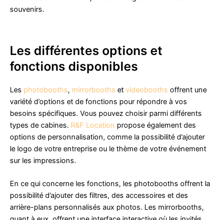
souvenirs.
Les différentes options et
fonctions disponibles
Les
photobooths
,
mirrorbooths
et
videobooths
offrent une
variété d’options et de fonctions pour répondre à vos
besoins spécifiques. Vous pouvez choisir parmi différents
types de cabines.
R&F Location
propose également des
options de personnalisation, comme la possibilité d’ajouter
le logo de votre entreprise ou le thème de votre événement
sur les impressions.
En ce qui concerne les fonctions, les photobooths offrent la
possibilité d’ajouter des filtres, des accessoires et des
arrière-plans personnalisés aux photos. Les mirrorbooths,
quant à eux, offrent une interface interactive où les invités