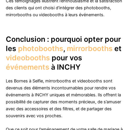
Ces témoignages illustrent l’enthousiasme et la satisfaction
des clients qui ont choisi d’intégrer des photobooths,
mirrorbooths ou videobooths à leurs événements.
Conclusion : pourquoi opter pour
les
photobooths
,
mirrorbooths
et
videobooths
pour vos
événements
à INCHY
Les Bornes à Selfie, mirrorbooths et videobooths sont
devenus des éléments incontournables pour rendre vos
événements à INCHY uniques et mémorables. Ils offrent la
possibilité de capturer des moments précieux, de s’amuser
avec des accessoires et des filtres, et de partager des
souvenirs avec vos proches.
Que ce soit pour l’aménagement de votre salle de mariage à