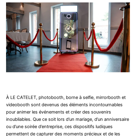
À LE CATELET, photobooth, borne à selfie, mirrorbooth et
videobooth sont devenus des éléments incontournables
pour animer les événements et créer des souvenirs
inoubliables. Que ce soit lors d’un mariage, d’un anniversaire
ou d’une soirée d’entreprise, ces dispositifs ludiques
permettent de capturer des moments précieux et de les