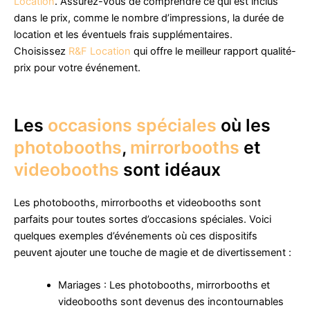
Location
. Assurez-vous de comprendre ce qui est inclus
dans le prix, comme le nombre d’impressions, la durée de
location et les éventuels frais supplémentaires.
Choisissez
R&F Location
qui offre le meilleur rapport qualité-
prix pour votre événement.
Les
occasions spéciales
où les
photobooths
,
mirrorbooths
et
videobooths
sont idéaux
Les photobooths, mirrorbooths et videobooths sont
parfaits pour toutes sortes d’occasions spéciales. Voici
quelques exemples d’événements où ces dispositifs
peuvent ajouter une touche de magie et de divertissement :
Mariages : Les photobooths, mirrorbooths et
videobooths sont devenus des incontournables