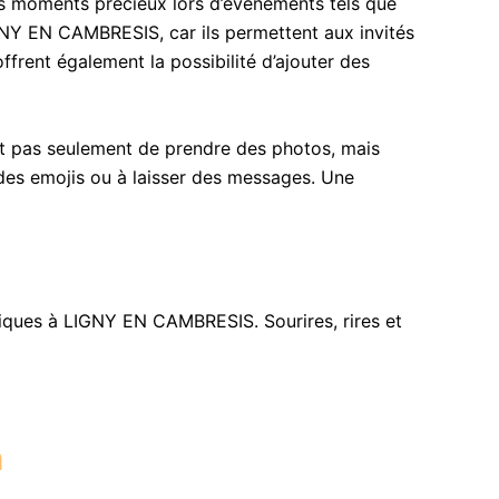
s moments précieux lors d’événements tels que
IGNY EN CAMBRESIS, car ils permettent aux invités
frent également la possibilité d’ajouter des
et pas seulement de prendre des photos, mais
r des emojis ou à laisser des messages. Une
ques à LIGNY EN CAMBRESIS. Sourires, rires et
h