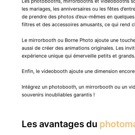
Les photobooths, mirrorbooths et videobooths so
les mariages, les anniversaires ou les fêtes d’en
de prendre des photos d’eux-mêmes en quelques cli
filtres et des accessoires amusants, ce qui rend
Le mirrorbooth ou Borne Photo ajoute une touche
aussi de créer des animations originales. Les inv
expérience unique qui émerveille petits et grands
Enfin, le videobooth ajoute une dimension encor
Intégrez un photobooth, un mirrorbooth ou un v
souvenirs inoubliables garantis !
Les avantages du
photom