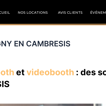
CUEIL
NOS LOCATIONS
AVIS CLIENTS
ÉVÉNEM
IGNY EN CAMBRESIS
ooth
et
videobooth
: des s
IS