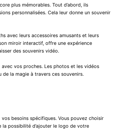
ore plus mémorables. Tout d’abord, ils
ions personnalisées. Cela leur donne un souvenir
ths avec leurs accessoires amusants et leurs
on miroir interactif, offre une expérience
aisser des souvenirs vidéo.
 avec vos proches. Les photos et les vidéos
u de la magie à travers ces souvenirs.
à vos besoins spécifiques. Vous pouvez choisir
 possibilité d’ajouter le logo de votre