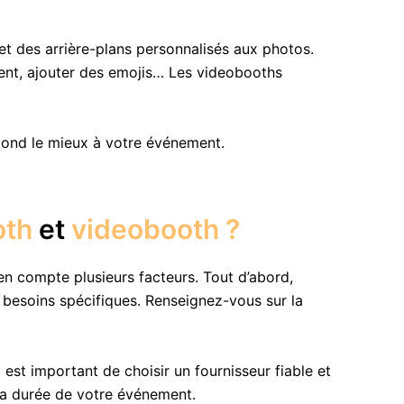
 et des arrière-plans personnalisés aux photos.
ement, ajouter des emojis… Les videobooths
pond le mieux à votre événement.
oth
et
videobooth ?
n compte plusieurs facteurs. Tout d’abord,
besoins spécifiques. Renseignez-vous sur la
est important de choisir un fournisseur fiable et
la durée de votre événement.