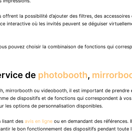
s impressions.
offrent la possibilité d’ajouter des filtres, des accessoires
ace interactive où les invités peuvent se déguiser virtuell
ous pouvez choisir la combinaison de fonctions qui corres
ervice de
photobooth
,
mirrorbo
, mirrorbooth ou videobooth, il est important de prendre e
e de dispositifs et de fonctions qui correspondent à vos 
ur les options de personnalisation disponibles.
 lisant des
avis en ligne
ou en demandant des références. Il 
antir le bon fonctionnement des dispositifs pendant toute 