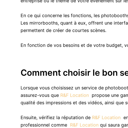
entreprise ou le thème de votre événement sur le
En ce qui concerne les fonctions, les photobooths 
Les mirrorbooths, quant à eux, offrent une interf
permettent de créer de courtes scènes.
En fonction de vos besoins et de votre budget, v
Comment choisir le bon s
Lorsque vous choisissez un service de photobooth
assurez-vous que
R&F Location
propose une gamm
qualité des impressions et des vidéos, ainsi que s
Ensuite, vérifiez la réputation de
R&F Location
en
professionnel comme
R&F Location
qui saura gar