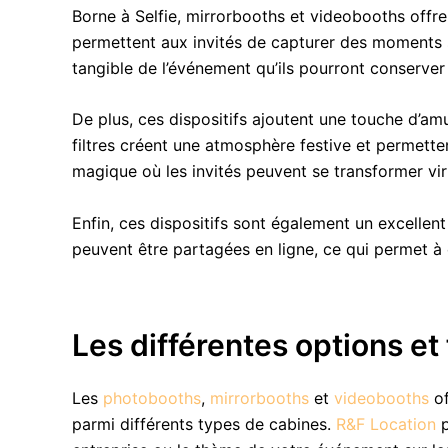
Borne à Selfie, mirrorbooths et videobooths off
permettent aux invités de capturer des moments 
tangible de l’événement qu’ils pourront conserve
De plus, ces dispositifs ajoutent une touche d’a
filtres créent une atmosphère festive et permetten
magique où les invités peuvent se transformer vir
Enfin, ces dispositifs sont également un excelle
peuvent être partagées en ligne, ce qui permet à 
Les différentes options et
Les
photobooths
,
mirrorbooths
et
videobooths
of
parmi différents types de cabines.
R&F Location
p