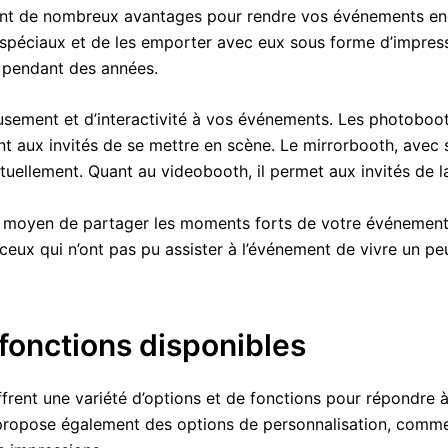
rent de nombreux avantages pour rendre vos événements enc
spéciaux et de les emporter avec eux sous forme d’impress
r pendant des années.
musement et d’interactivité à vos événements. Les photoboo
t aux invités de se mettre en scène. Le mirrorbooth, avec s
tuellement. Quant au videobooth, il permet aux invités de l
nt moyen de partager les moments forts de votre événement
ceux qui n’ont pas pu assister à l’événement de vivre un pe
 fonctions disponibles
frent une variété d’options et de fonctions pour répondre 
ropose également des options de personnalisation, comme la