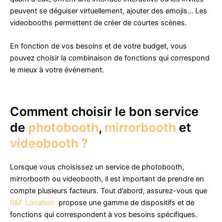
peuvent se déguiser virtuellement, ajouter des emojis… Les
videobooths permettent de créer de courtes scènes.
En fonction de vos besoins et de votre budget, vous
pouvez choisir la combinaison de fonctions qui correspond
le mieux à votre événement.
Comment choisir le bon service
de
photobooth
,
mirrorbooth
et
videobooth ?
Lorsque vous choisissez un service de photobooth,
mirrorbooth ou videobooth, il est important de prendre en
compte plusieurs facteurs. Tout d’abord, assurez-vous que
R&F Location
propose une gamme de dispositifs et de
fonctions qui correspondent à vos besoins spécifiques.