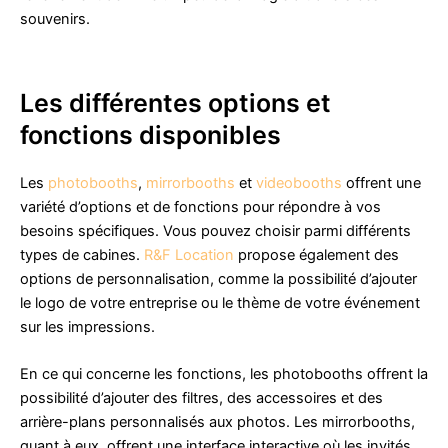
souvenirs.
Les différentes options et
fonctions disponibles
Les
photobooths
,
mirrorbooths
et
videobooths
offrent une
variété d’options et de fonctions pour répondre à vos
besoins spécifiques. Vous pouvez choisir parmi différents
types de cabines.
R&F Location
propose également des
options de personnalisation, comme la possibilité d’ajouter
le logo de votre entreprise ou le thème de votre événement
sur les impressions.
En ce qui concerne les fonctions, les photobooths offrent la
possibilité d’ajouter des filtres, des accessoires et des
arrière-plans personnalisés aux photos. Les mirrorbooths,
quant à eux, offrent une interface interactive où les invités