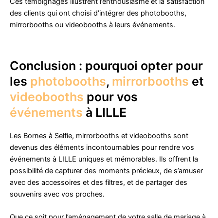
Ces témoignages illustrent l’enthousiasme et la satisfaction
des clients qui ont choisi d’intégrer des photobooths,
mirrorbooths ou videobooths à leurs événements.
Conclusion : pourquoi opter pour
les
photobooths
,
mirrorbooths
et
videobooths
pour vos
événements
à LILLE
Les Bornes à Selfie, mirrorbooths et videobooths sont
devenus des éléments incontournables pour rendre vos
événements à LILLE uniques et mémorables. Ils offrent la
possibilité de capturer des moments précieux, de s’amuser
avec des accessoires et des filtres, et de partager des
souvenirs avec vos proches.
Que ce soit pour l’aménagement de votre salle de mariage à