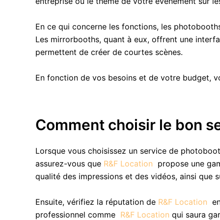
entreprise ou le thème de votre événement sur le
En ce qui concerne les fonctions, les photobooths 
Les mirrorbooths, quant à eux, offrent une interf
permettent de créer de courtes scènes.
En fonction de vos besoins et de votre budget, v
Comment choisir le bon s
Lorsque vous choisissez un service de photobooth
assurez-vous que
R&F Location
propose une gamm
qualité des impressions et des vidéos, ainsi que s
Ensuite, vérifiez la réputation de
R&F Location
en
professionnel comme
R&F Location
qui saura gar