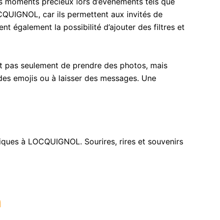
s moments précieux lors d’événements tels que
OCQUIGNOL, car ils permettent aux invités de
t également la possibilité d’ajouter des filtres et
et pas seulement de prendre des photos, mais
r des emojis ou à laisser des messages. Une
ques à LOCQUIGNOL. Sourires, rires et souvenirs
h