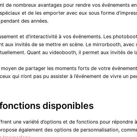
rent de nombreux avantages pour rendre vos événements enc
spéciaux et de les emporter avec eux sous forme d’impress
r pendant des années.
musement et d’interactivité à vos événements. Les photoboo
t aux invités de se mettre en scène. Le mirrorbooth, avec s
tuellement. Quant au videobooth, il permet aux invités de l
nt moyen de partager les moments forts de votre événement
ceux qui n’ont pas pu assister à l’événement de vivre un pe
 fonctions disponibles
frent une variété d’options et de fonctions pour répondre 
ropose également des options de personnalisation, comme la