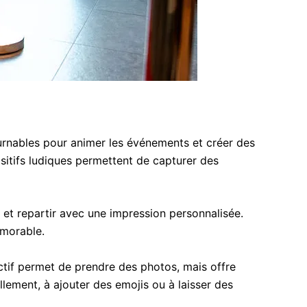
rnables pour animer les événements et créer des
ositifs ludiques permettent de capturer des
 et repartir avec une impression personnalisée.
émorable.
ctif permet de prendre des photos, mais offre
llement, à ajouter des emojis ou à laisser des