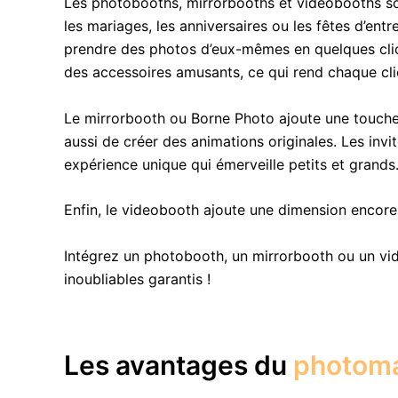
Les photobooths, mirrorbooths et videobooths so
les mariages, les anniversaires ou les fêtes d’en
prendre des photos d’eux-mêmes en quelques clics e
des accessoires amusants, ce qui rend chaque cl
Le mirrorbooth ou Borne Photo ajoute une touche
aussi de créer des animations originales. Les inv
expérience unique qui émerveille petits et grands
Enfin, le videobooth ajoute une dimension encor
Intégrez un photobooth, un mirrorbooth ou un v
inoubliables garantis !
Les avantages du
photom