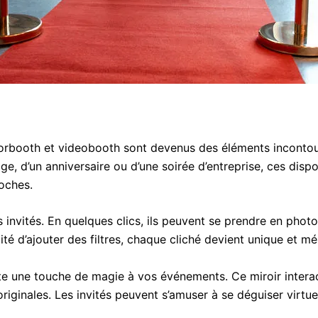
orbooth et videobooth sont devenus des éléments incontou
age, d’un anniversaire ou d’une soirée d’entreprise, ces disp
oches.
invités. En quelques clics, ils peuvent se prendre en photo
ité d’ajouter des filtres, chaque cliché devient unique et m
oute une touche de magie à vos événements. Ce miroir intera
riginales. Les invités peuvent s’amuser à se déguiser virtue