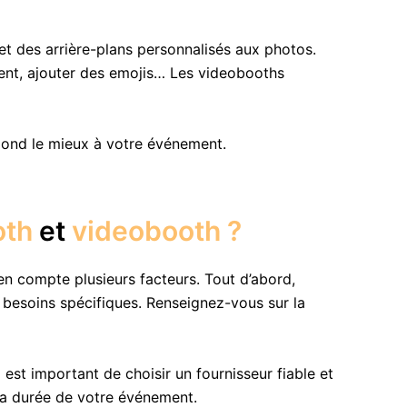
 et des arrière-plans personnalisés aux photos.
ement, ajouter des emojis… Les videobooths
pond le mieux à votre événement.
oth
et
videobooth ?
n compte plusieurs facteurs. Tout d’abord,
besoins spécifiques. Renseignez-vous sur la
est important de choisir un fournisseur fiable et
la durée de votre événement.