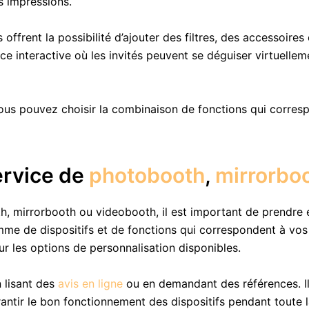
s impressions.
offrent la possibilité d’ajouter des filtres, des accessoires
ace interactive où les invités peuvent se déguiser virtuell
ous pouvez choisir la combinaison de fonctions qui corres
ervice de
photobooth
,
mirrorbo
, mirrorbooth ou videobooth, il est important de prendre e
e de dispositifs et de fonctions qui correspondent à vos 
ur les options de personnalisation disponibles.
 lisant des
avis en ligne
ou en demandant des références. Il 
antir le bon fonctionnement des dispositifs pendant toute 