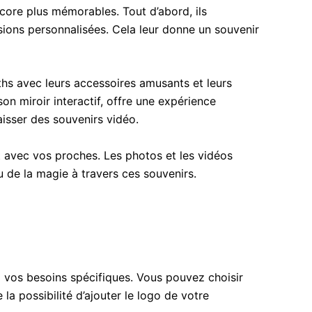
ore plus mémorables. Tout d’abord, ils
ions personnalisées. Cela leur donne un souvenir
ths avec leurs accessoires amusants et leurs
on miroir interactif, offre une expérience
aisser des souvenirs vidéo.
 avec vos proches. Les photos et les vidéos
u de la magie à travers ces souvenirs.
à vos besoins spécifiques. Vous pouvez choisir
 possibilité d’ajouter le logo de votre