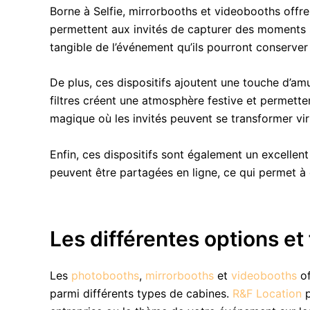
Borne à Selfie, mirrorbooths et videobooths off
permettent aux invités de capturer des moments 
tangible de l’événement qu’ils pourront conserve
De plus, ces dispositifs ajoutent une touche d’a
filtres créent une atmosphère festive et permetten
magique où les invités peuvent se transformer vir
Enfin, ces dispositifs sont également un excelle
peuvent être partagées en ligne, ce qui permet à 
Les différentes options et
Les
photobooths
,
mirrorbooths
et
videobooths
of
parmi différents types de cabines.
R&F Location
p