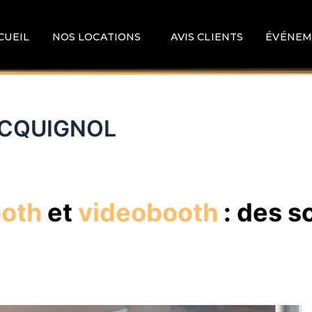
CUEIL
NOS LOCATIONS
AVIS CLIENTS
ÉVÉNEM
LOCQUIGNOL
ooth
et
videobooth
: des s