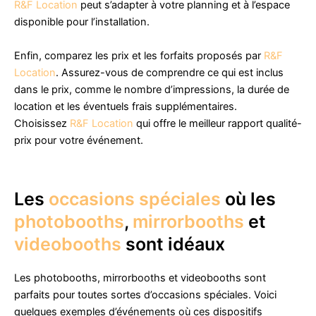
R&F Location
peut s’adapter à votre planning et à l’espace
disponible pour l’installation.
Enfin, comparez les prix et les forfaits proposés par
R&F
Location
. Assurez-vous de comprendre ce qui est inclus
dans le prix, comme le nombre d’impressions, la durée de
location et les éventuels frais supplémentaires.
Choisissez
R&F Location
qui offre le meilleur rapport qualité-
prix pour votre événement.
Les
occasions spéciales
où les
photobooths
,
mirrorbooths
et
videobooths
sont idéaux
Les photobooths, mirrorbooths et videobooths sont
parfaits pour toutes sortes d’occasions spéciales. Voici
quelques exemples d’événements où ces dispositifs