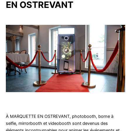
EN OSTREVANT
À MARQUETTE EN OSTREVANT, photobooth, borne à
selfie, mirrorbooth et videobooth sont devenus des
éléments incontournables pour animer les événements et