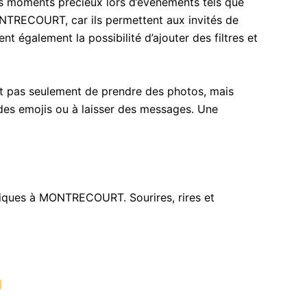
s moments précieux lors d’événements tels que
MONTRECOURT, car ils permettent aux invités de
t également la possibilité d’ajouter des filtres et
et pas seulement de prendre des photos, mais
r des emojis ou à laisser des messages. Une
iques à MONTRECOURT. Sourires, rires et
h