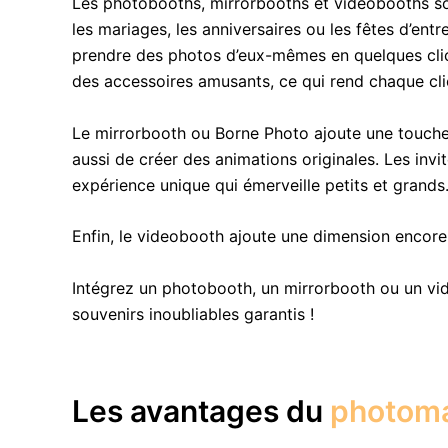
Les photobooths, mirrorbooths et videobooths so
les mariages, les anniversaires ou les fêtes d’e
prendre des photos d’eux-mêmes en quelques clics e
des accessoires amusants, ce qui rend chaque cl
Le mirrorbooth ou Borne Photo ajoute une touche
aussi de créer des animations originales. Les inv
expérience unique qui émerveille petits et grands
Enfin, le videobooth ajoute une dimension encor
Intégrez un photobooth, un mirrorbooth ou un v
souvenirs inoubliables garantis !
Les avantages du
photom