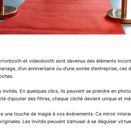
rorbooth et videobooth sont devenus des éléments incont
mariage, d’un anniversaire ou d’une soirée d’entreprise, ces
oches.
invités. En quelques clics, ils peuvent se prendre en photo
ité d’ajouter des filtres, chaque cliché devient unique et m
oute une touche de magie à vos événements. Ce miroir intera
riginales. Les invités peuvent s’amuser à se déguiser virtue