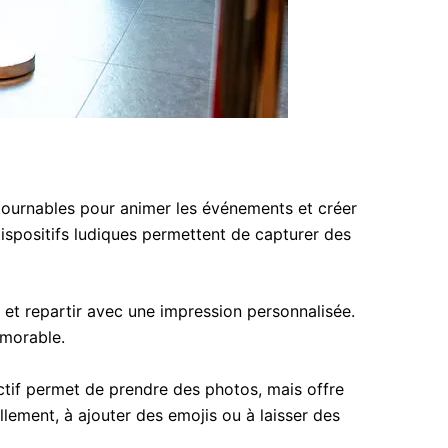
ournables pour animer les événements et créer
 dispositifs ludiques permettent de capturer des
 et repartir avec une impression personnalisée.
émorable.
ctif permet de prendre des photos, mais offre
llement, à ajouter des emojis ou à laisser des