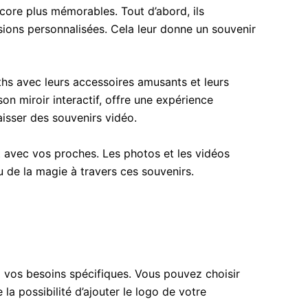
ore plus mémorables. Tout d’abord, ils
ions personnalisées. Cela leur donne un souvenir
ths avec leurs accessoires amusants et leurs
on miroir interactif, offre une expérience
aisser des souvenirs vidéo.
 avec vos proches. Les photos et les vidéos
u de la magie à travers ces souvenirs.
à vos besoins spécifiques. Vous pouvez choisir
 possibilité d’ajouter le logo de votre