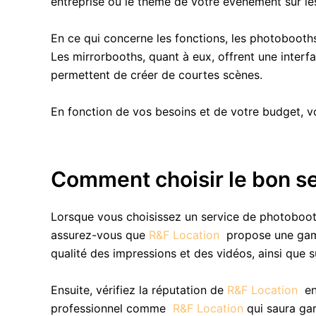
entreprise ou le thème de votre événement sur le
En ce qui concerne les fonctions, les photobooths 
Les mirrorbooths, quant à eux, offrent une interf
permettent de créer de courtes scènes.
En fonction de vos besoins et de votre budget, v
Comment choisir le bon s
Lorsque vous choisissez un service de photobooth
assurez-vous que
R&F Location
propose une gamm
qualité des impressions et des vidéos, ainsi que s
Ensuite, vérifiez la réputation de
R&F Location
en
professionnel comme
R&F Location
qui saura gar