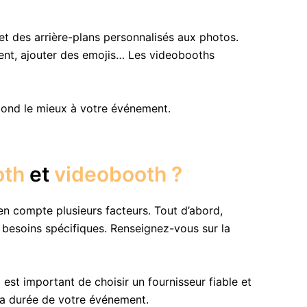
 et des arrière-plans personnalisés aux photos.
ement, ajouter des emojis… Les videobooths
pond le mieux à votre événement.
oth
et
videobooth ?
n compte plusieurs facteurs. Tout d’abord,
besoins spécifiques. Renseignez-vous sur la
est important de choisir un fournisseur fiable et
la durée de votre événement.