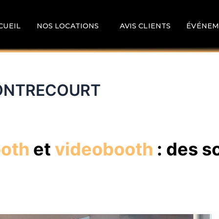
CUEIL
NOS LOCATIONS
AVIS CLIENTS
ÉVÉNEM
MONTRECOURT
ooth
et
videobooth
: des s