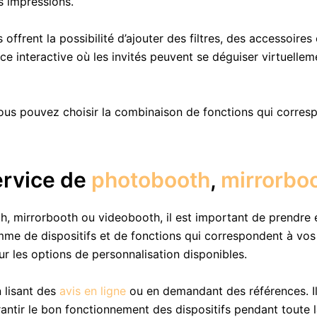
s impressions.
offrent la possibilité d’ajouter des filtres, des accessoires
ace interactive où les invités peuvent se déguiser virtuell
ous pouvez choisir la combinaison de fonctions qui corres
ervice de
photobooth
,
mirrorbo
, mirrorbooth ou videobooth, il est important de prendre e
e de dispositifs et de fonctions qui correspondent à vos 
ur les options de personnalisation disponibles.
 lisant des
avis en ligne
ou en demandant des références. Il 
antir le bon fonctionnement des dispositifs pendant toute 