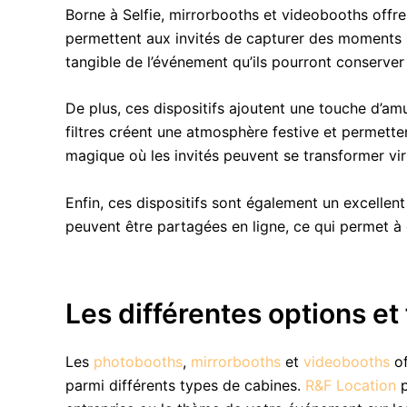
Borne à Selfie, mirrorbooths et videobooths off
permettent aux invités de capturer des moments 
tangible de l’événement qu’ils pourront conserve
De plus, ces dispositifs ajoutent une touche d’a
filtres créent une atmosphère festive et permetten
magique où les invités peuvent se transformer vir
Enfin, ces dispositifs sont également un excelle
peuvent être partagées en ligne, ce qui permet à 
Les différentes options et
Les
photobooths
,
mirrorbooths
et
videobooths
of
parmi différents types de cabines.
R&F Location
p