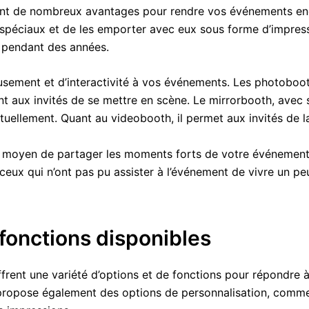
rent de nombreux avantages pour rendre vos événements enc
spéciaux et de les emporter avec eux sous forme d’impress
r pendant des années.
musement et d’interactivité à vos événements. Les photoboo
t aux invités de se mettre en scène. Le mirrorbooth, avec s
tuellement. Quant au videobooth, il permet aux invités de l
nt moyen de partager les moments forts de votre événement
ceux qui n’ont pas pu assister à l’événement de vivre un pe
 fonctions disponibles
frent une variété d’options et de fonctions pour répondre 
ropose également des options de personnalisation, comme la