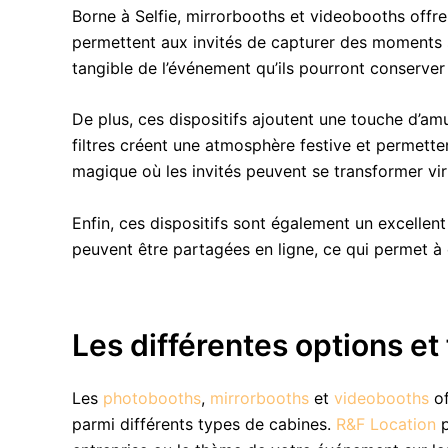
Borne à Selfie, mirrorbooths et videobooths off
permettent aux invités de capturer des moments 
tangible de l’événement qu’ils pourront conserve
De plus, ces dispositifs ajoutent une touche d’a
filtres créent une atmosphère festive et permetten
magique où les invités peuvent se transformer vir
Enfin, ces dispositifs sont également un excelle
peuvent être partagées en ligne, ce qui permet à 
Les différentes options et
Les
photobooths
,
mirrorbooths
et
videobooths
of
parmi différents types de cabines.
R&F Location
p