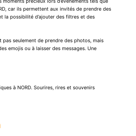
s moments précieux lors d’événements tels que
RD, car ils permettent aux invités de prendre des
a possibilité d’ajouter des filtres et des
et pas seulement de prendre des photos, mais
r des emojis ou à laisser des messages. Une
ues à NORD. Sourires, rires et souvenirs
h