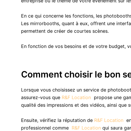
entreprise ou le thème de votre événement sur le
En ce qui concerne les fonctions, les photobooths 
Les mirrorbooths, quant à eux, offrent une interf
permettent de créer de courtes scènes.
En fonction de vos besoins et de votre budget, v
Comment choisir le bon s
Lorsque vous choisissez un service de photobooth
assurez-vous que
R&F Location
propose une gamm
qualité des impressions et des vidéos, ainsi que s
Ensuite, vérifiez la réputation de
R&F Location
en
professionnel comme
R&F Location
qui saura gar