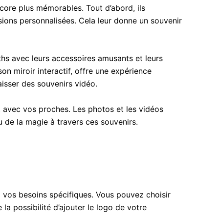
ore plus mémorables. Tout d’abord, ils
ions personnalisées. Cela leur donne un souvenir
ths avec leurs accessoires amusants et leurs
on miroir interactif, offre une expérience
aisser des souvenirs vidéo.
 avec vos proches. Les photos et les vidéos
u de la magie à travers ces souvenirs.
à vos besoins spécifiques. Vous pouvez choisir
 possibilité d’ajouter le logo de votre