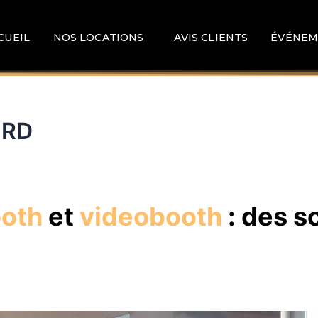
CUEIL
NOS LOCATIONS
AVIS CLIENTS
ÉVÉNEM
ORD
ooth
et
videobooth
: des s