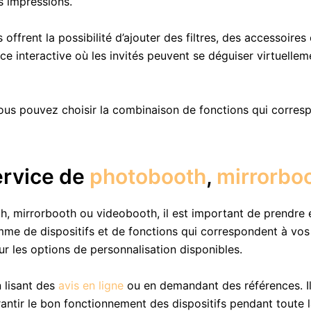
s impressions.
offrent la possibilité d’ajouter des filtres, des accessoires
ace interactive où les invités peuvent se déguiser virtuell
ous pouvez choisir la combinaison de fonctions qui corres
ervice de
photobooth
,
mirrorbo
, mirrorbooth ou videobooth, il est important de prendre e
e de dispositifs et de fonctions qui correspondent à vos 
ur les options de personnalisation disponibles.
 lisant des
avis en ligne
ou en demandant des références. Il 
antir le bon fonctionnement des dispositifs pendant toute 