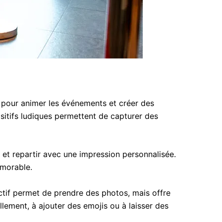
 pour animer les événements et créer des
ositifs ludiques permettent de capturer des
 et repartir avec une impression personnalisée.
émorable.
ctif permet de prendre des photos, mais offre
llement, à ajouter des emojis ou à laisser des