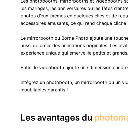
Les photobooths, mirrorbooths et videobooths so
les mariages, les anniversaires ou les fêtes d’en
photos d’eux-mêmes en quelques clics et de reparti
accessoires amusants, ce qui rend chaque cliché
Le mirrorbooth ou Borne Photo ajoute une touche
aussi de créer des animations originales. Les inv
expérience unique qui émerveille petits et grands
Enfin, le videobooth ajoute une dimension encor
Intégrez un photobooth, un mirrorbooth ou un vi
inoubliables garantis !
Les avantages du
photom