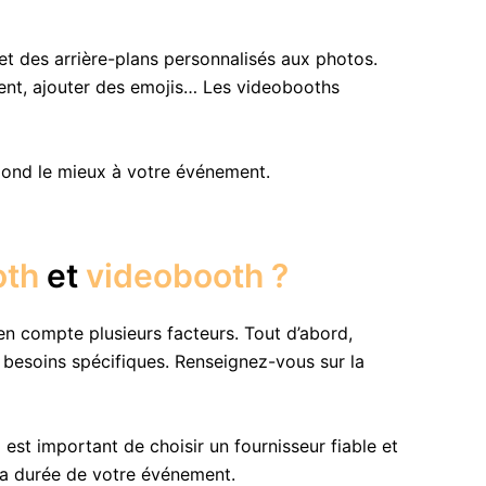
 et des arrière-plans personnalisés aux photos.
ement, ajouter des emojis… Les videobooths
pond le mieux à votre événement.
oth
et
videobooth ?
n compte plusieurs facteurs. Tout d’abord,
besoins spécifiques. Renseignez-vous sur la
est important de choisir un fournisseur fiable et
la durée de votre événement.