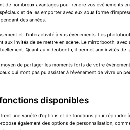
rent de nombreux avantages pour rendre vos événements enc
spéciaux et de les emporter avec eux sous forme d’impress
r pendant des années.
musement et d’interactivité à vos événements. Les photoboo
t aux invités de se mettre en scène. Le mirrorbooth, avec s
tuellement. Quant au videobooth, il permet aux invités de l
nt moyen de partager les moments forts de votre événement
ceux qui n’ont pas pu assister à l’événement de vivre un pe
 fonctions disponibles
frent une variété d’options et de fonctions pour répondre 
ropose également des options de personnalisation, comme la