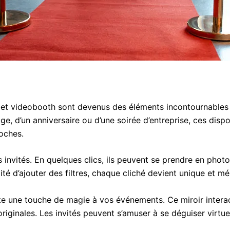
 et videobooth sont devenus des éléments incontournables
age, d’un anniversaire ou d’une soirée d’entreprise, ces disp
oches.
invités. En quelques clics, ils peuvent se prendre en photo
ité d’ajouter des filtres, chaque cliché devient unique et m
oute une touche de magie à vos événements. Ce miroir intera
riginales. Les invités peuvent s’amuser à se déguiser virtue