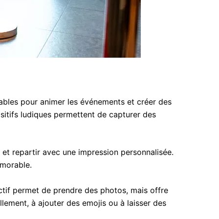
bles pour animer les événements et créer des
ositifs ludiques permettent de capturer des
 et repartir avec une impression personnalisée.
émorable.
ctif permet de prendre des photos, mais offre
llement, à ajouter des emojis ou à laisser des