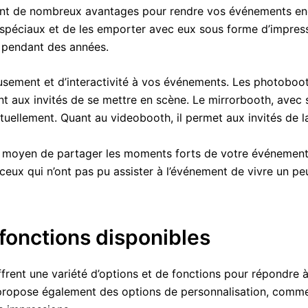
rent de nombreux avantages pour rendre vos événements enc
spéciaux et de les emporter avec eux sous forme d’impress
r pendant des années.
musement et d’interactivité à vos événements. Les photoboo
t aux invités de se mettre en scène. Le mirrorbooth, avec s
tuellement. Quant au videobooth, il permet aux invités de l
nt moyen de partager les moments forts de votre événement
ceux qui n’ont pas pu assister à l’événement de vivre un pe
 fonctions disponibles
frent une variété d’options et de fonctions pour répondre 
ropose également des options de personnalisation, comme la