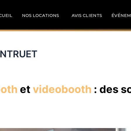
CUEIL
NOS LOCATIONS
AVIS CLIENTS
ÉVÉNEM
PONTRUET
ooth
et
videobooth
: des s