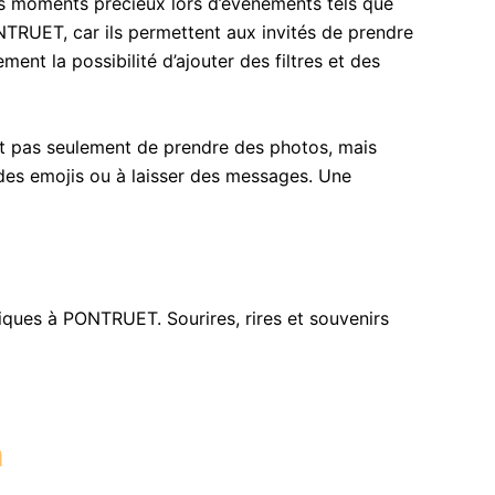
s moments précieux lors d’événements tels que
ONTRUET, car ils permettent aux invités de prendre
nt la possibilité d’ajouter des filtres et des
et pas seulement de prendre des photos, mais
r des emojis ou à laisser des messages. Une
ues à PONTRUET. Sourires, rires et souvenirs
h