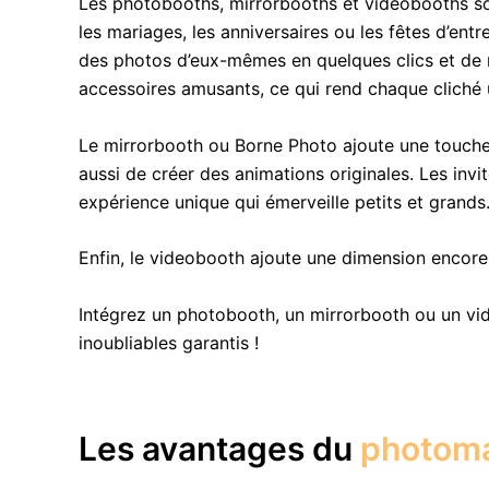
Les photobooths, mirrorbooths et videobooths so
les mariages, les anniversaires ou les fêtes d’en
des photos d’eux-mêmes en quelques clics et de rep
accessoires amusants, ce qui rend chaque cliché
Le mirrorbooth ou Borne Photo ajoute une touche
aussi de créer des animations originales. Les inv
expérience unique qui émerveille petits et grands
Enfin, le videobooth ajoute une dimension encor
Intégrez un photobooth, un mirrorbooth ou un vi
inoubliables garantis !
Les avantages du
photom