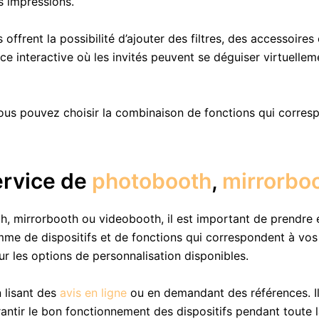
s impressions.
offrent la possibilité d’ajouter des filtres, des accessoires
ace interactive où les invités peuvent se déguiser virtuell
ous pouvez choisir la combinaison de fonctions qui corres
ervice de
photobooth
,
mirrorbo
, mirrorbooth ou videobooth, il est important de prendre e
e de dispositifs et de fonctions qui correspondent à vos 
ur les options de personnalisation disponibles.
 lisant des
avis en ligne
ou en demandant des références. Il 
antir le bon fonctionnement des dispositifs pendant toute 