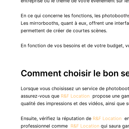
entreprise ou le thème de votre événement sur le
En ce qui concerne les fonctions, les photobooths 
Les mirrorbooths, quant à eux, offrent une interf
permettent de créer de courtes scènes.
En fonction de vos besoins et de votre budget, v
Comment choisir le bon s
Lorsque vous choisissez un service de photobooth
assurez-vous que
R&F Location
propose une gamm
qualité des impressions et des vidéos, ainsi que s
Ensuite, vérifiez la réputation de
R&F Location
en
professionnel comme
R&F Location
qui saura gar