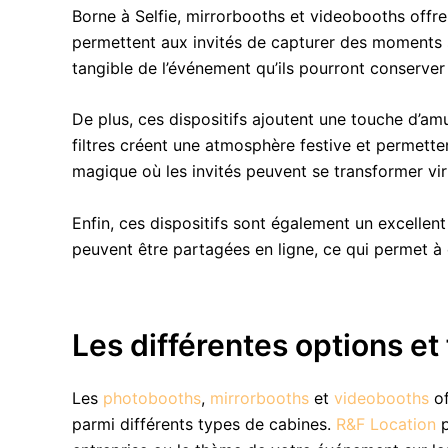
Borne à Selfie, mirrorbooths et videobooths off
permettent aux invités de capturer des moments 
tangible de l’événement qu’ils pourront conserve
De plus, ces dispositifs ajoutent une touche d’a
filtres créent une atmosphère festive et permetten
magique où les invités peuvent se transformer vir
Enfin, ces dispositifs sont également un excelle
peuvent être partagées en ligne, ce qui permet à 
Les différentes options et
Les
photobooths
,
mirrorbooths
et
videobooths
of
parmi différents types de cabines.
R&F Location
p