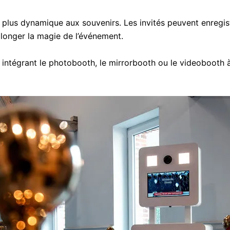
plus dynamique aux souvenirs. Les invités peuvent enregist
longer la magie de l’événement.
égrant le photobooth, le mirrorbooth ou le videobooth à 