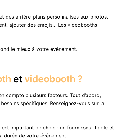
 et des arrière-plans personnalisés aux photos.
ement, ajouter des emojis… Les videobooths
pond le mieux à votre événement.
oth
et
videobooth ?
n compte plusieurs facteurs. Tout d’abord,
besoins spécifiques. Renseignez-vous sur la
est important de choisir un fournisseur fiable et
la durée de votre événement.