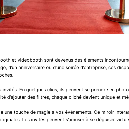
ooth et videobooth sont devenus des éléments incontourna
age, d’un anniversaire ou d’une soirée d’entreprise, ces disp
oches.
invités. En quelques clics, ils peuvent se prendre en photo
ité d’ajouter des filtres, chaque cliché devient unique et m
oute une touche de magie à vos événements. Ce miroir intera
riginales. Les invités peuvent s’amuser à se déguiser virtue