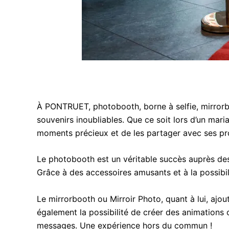
À PONTRUET, photobooth, borne à selfie, mirrorb
souvenirs inoubliables. Que ce soit lors d’un mari
moments précieux et de les partager avec ses pr
Le photobooth est un véritable succès auprès des 
Grâce à des accessoires amusants et à la possibil
Le mirrorbooth ou Mirroir Photo, quant à lui, aj
également la possibilité de créer des animations o
messages. Une expérience hors du commun !