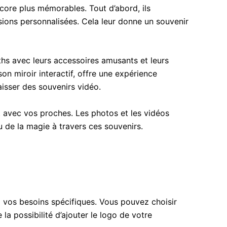
ore plus mémorables. Tout d’abord, ils
ions personnalisées. Cela leur donne un souvenir
ths avec leurs accessoires amusants et leurs
on miroir interactif, offre une expérience
aisser des souvenirs vidéo.
 avec vos proches. Les photos et les vidéos
u de la magie à travers ces souvenirs.
à vos besoins spécifiques. Vous pouvez choisir
 possibilité d’ajouter le logo de votre