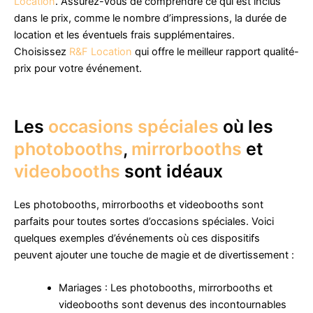
Location
. Assurez-vous de comprendre ce qui est inclus
dans le prix, comme le nombre d’impressions, la durée de
location et les éventuels frais supplémentaires.
Choisissez
R&F Location
qui offre le meilleur rapport qualité-
prix pour votre événement.
Les
occasions spéciales
où les
photobooths
,
mirrorbooths
et
videobooths
sont idéaux
Les photobooths, mirrorbooths et videobooths sont
parfaits pour toutes sortes d’occasions spéciales. Voici
quelques exemples d’événements où ces dispositifs
peuvent ajouter une touche de magie et de divertissement :
Mariages : Les photobooths, mirrorbooths et
videobooths sont devenus des incontournables