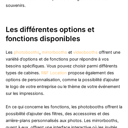
souvenirs.
Les différentes options et
fonctions disponibles
Les
photobooths
,
mirrorbooths
et
videobooths
offrent une
variété d’options et de fonctions pour répondre à vos
besoins spécifiques. Vous pouvez choisir parmi différents
types de cabines.
R&F Location
propose également des
options de personnalisation, comme la possibilité d’ajouter
le logo de votre entreprise ou le thème de votre événement
sur les impressions.
En ce qui concerne les fonctions, les photobooths offrent la
possibilité d’ajouter des filtres, des accessoires et des
arrière-plans personnalisés aux photos. Les mirrorbooths,
quant à eux, offrent une interface interactive où les invités