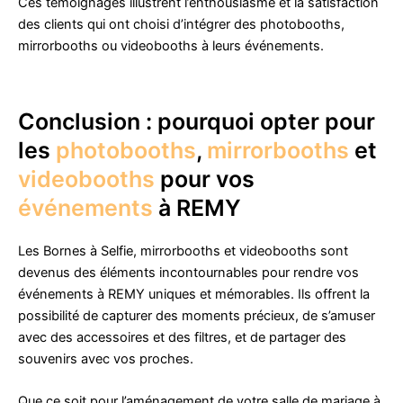
Ces témoignages illustrent l’enthousiasme et la satisfaction
des clients qui ont choisi d’intégrer des photobooths,
mirrorbooths ou videobooths à leurs événements.
Conclusion : pourquoi opter pour
les
photobooths
,
mirrorbooths
et
videobooths
pour vos
événements
à REMY
Les Bornes à Selfie, mirrorbooths et videobooths sont
devenus des éléments incontournables pour rendre vos
événements à REMY uniques et mémorables. Ils offrent la
possibilité de capturer des moments précieux, de s’amuser
avec des accessoires et des filtres, et de partager des
souvenirs avec vos proches.
Que ce soit pour l’aménagement de votre salle de mariage à