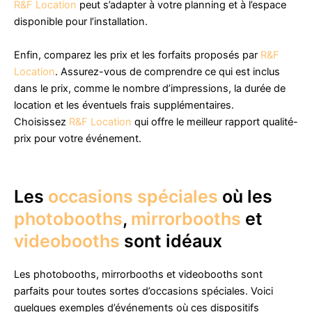
R&F Location
peut s’adapter à votre planning et à l’espace
disponible pour l’installation.
Enfin, comparez les prix et les forfaits proposés par
R&F
Location
. Assurez-vous de comprendre ce qui est inclus
dans le prix, comme le nombre d’impressions, la durée de
location et les éventuels frais supplémentaires.
Choisissez
R&F Location
qui offre le meilleur rapport qualité-
prix pour votre événement.
Les
occasions spéciales
où les
photobooths
,
mirrorbooths
et
videobooths
sont idéaux
Les photobooths, mirrorbooths et videobooths sont
parfaits pour toutes sortes d’occasions spéciales. Voici
quelques exemples d’événements où ces dispositifs