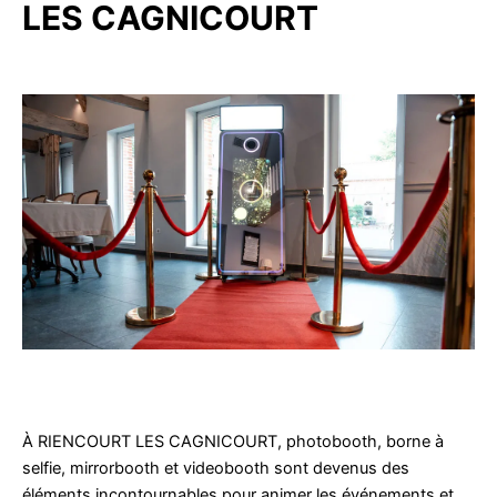
LES CAGNICOURT
À RIENCOURT LES CAGNICOURT, photobooth, borne à
selfie, mirrorbooth et videobooth sont devenus des
éléments incontournables pour animer les événements et