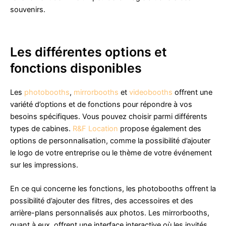
souvenirs.
Les différentes options et
fonctions disponibles
Les
photobooths
,
mirrorbooths
et
videobooths
offrent une
variété d’options et de fonctions pour répondre à vos
besoins spécifiques. Vous pouvez choisir parmi différents
types de cabines.
R&F Location
propose également des
options de personnalisation, comme la possibilité d’ajouter
le logo de votre entreprise ou le thème de votre événement
sur les impressions.
En ce qui concerne les fonctions, les photobooths offrent la
possibilité d’ajouter des filtres, des accessoires et des
arrière-plans personnalisés aux photos. Les mirrorbooths,
quant à eux, offrent une interface interactive où les invités