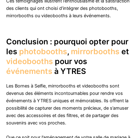
Ces témoignages illustrent l’enthousiasme et la satisfaction
des clients qui ont choisi d’intégrer des photobooths,
mirrorbooths ou videobooths à leurs événements.
Conclusion : pourquoi opter pour
les
photobooths
,
mirrorbooths
et
videobooths
pour vos
événements
à YTRES
Les Bornes à Selfie, mirrorbooths et videobooths sont
devenus des éléments incontournables pour rendre vos
événements à YTRES uniques et mémorables. Ils offrent la
possibilité de capturer des moments précieux, de s’amuser
avec des accessoires et des filtres, et de partager des
souvenirs avec vos proches.
Que ce soit pour l’aménagement de votre salle de mariage à